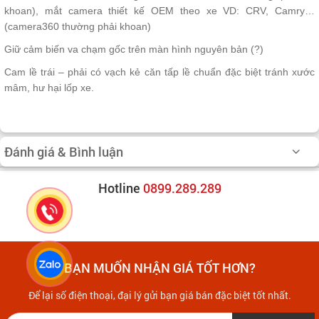
khoan), mắt camera thiết kế OEM theo xe VD: CRV, Camry…
(camera360 thường phải khoan)
Giữ cảm biến va chạm gốc trên màn hình nguyên bản (?)
Cam lề trái – phải có vạch kẻ căn tấp lề chuẩn đặc biệt tránh xước
mâm, hư hại lốp xe.
Đánh giá & Bình luận
Hotline
0899.289.289
BẠN MUỐN NHẬN GIÁ TỐT HƠN?
Để lại số điện thoại, đại lý gửi bạn giá bán đặc biệt tốt nhất.