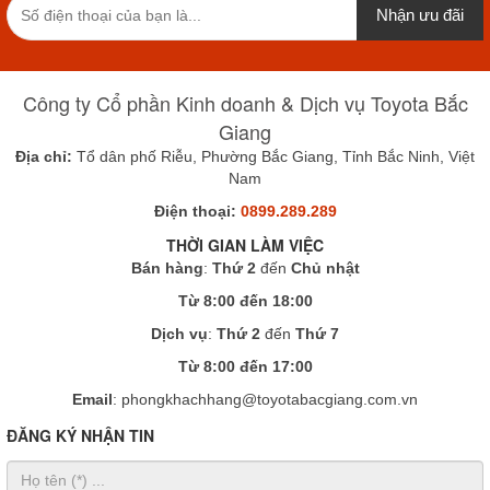
Nhận ưu đãi
Công ty Cổ phần Kinh doanh & Dịch vụ Toyota Bắc
Giang
Địa chỉ:
Tổ dân phố Riễu, Phường Bắc Giang, Tỉnh Bắc Ninh, Việt
Nam
Điện thoại:
0899.289.289
THỜI GIAN LÀM VIỆC
Bán hàng
:
Thứ 2
đến
Chủ nhật
Từ 8:00 đến 18:00
Dịch vụ
:
Thứ 2
đến
Thứ 7
Từ 8:00 đến 17:00
Email
: phongkhachhang@toyotabacgiang.com.vn
ĐĂNG KÝ NHẬN TIN