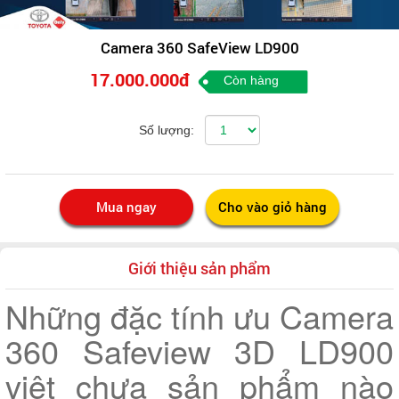
Camera 360 SafeView LD900
17.000.000đ
Còn hàng
Số lượng:
Giới thiệu sản phẩm
Những đặc tính ưu Camera
360 Safeview 3D LD900
việt chưa sản phẩm nào