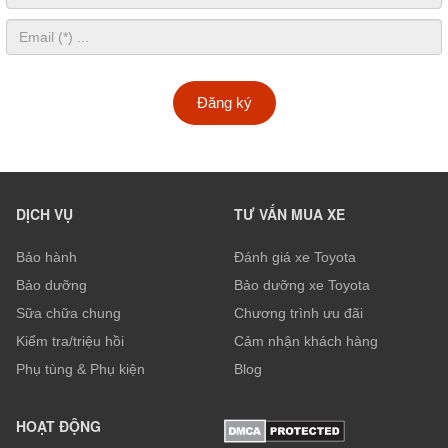
Đăng ký
DỊCH VỤ
TƯ VẤN MUA XE
Bảo hành
Đánh giá xe Toyota
Bảo dưỡng
Bảo dưỡng xe Toyota
Sữa chữa chung
Chương trình ưu đãi
Kiểm tra/triệu hồi
Cảm nhận khách hàng
Phụ tùng & Phụ kiện
Blog
HOẠT ĐỘNG