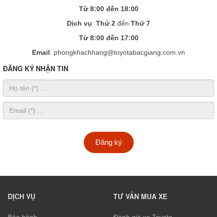
Từ 8:00 đến 18:00
Dịch vụ
:
Thứ 2
đến
Thứ 7
Từ 8:00 đến 17:00
Email
: phongkhachhang@toyotabacgiang.com.vn
ĐĂNG KÝ NHẬN TIN
Đăng ký
DỊCH VỤ
TƯ VẤN MUA XE
Bảo hành
Đánh giá xe Toyota