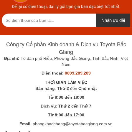
Để lại số điện thoại, đại lý gửi bạn giá bán đặc biệt tốt nhất.
Nhận ưu đãi
Công ty Cổ phần Kinh doanh & Dịch vụ Toyota Bắc
Giang
Địa chỉ:
Tổ dân phố Riễu, Phường Bắc Giang, Tỉnh Bắc Ninh, Việt
Nam
Điện thoại:
0899.289.289
THỜI GIAN LÀM VIỆC
Bán hàng
:
Thứ 2
đến
Chủ nhật
Từ 8:00 đến 18:00
Dịch vụ
:
Thứ 2
đến
Thứ 7
Từ 8:00 đến 17:00
Email
: phongkhachhang@toyotabacgiang.com.vn