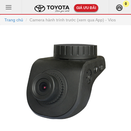
0
GIÁ ƯU ĐÃI
Trang chủ
Camera hành trình trước (xem qua App) - Vios