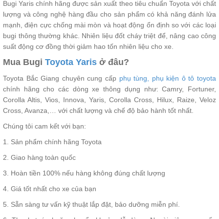
Bugi Yaris chính hãng được sản xuất theo tiêu chuẩn Toyota với chất
lượng và công nghệ hàng đầu cho sản phẩm có khả năng đánh lửa
mạnh, điện cực chống mài mòn và hoạt động ổn định so với các loại
bugi thông thường khác. Nhiên liệu đốt cháy triệt để, nâng cao công
suất động cơ đồng thời giảm hao tốn nhiên liệu cho xe.
Mua Bugi
Toyota Yaris
ở đâu?
Toyota Bắc Giang chuyên cung cấp
phụ tùng, phụ kiện ô tô toyota
chính hãng cho các dòng xe thông dụng như: Camry, Fortuner,
Corolla Altis, Vios, Innova, Yaris, Corolla Cross, Hilux, Raize, Veloz
Cross, Avanza,… với chất lượng và chế độ bảo hành tốt nhất.
Chúng tôi cam kết với bạn:
1. Sản phẩm chính hãng Toyota
2. Giao hàng toàn quốc
3. Hoàn tiền 100% nếu hàng không đúng chất lượng
4. Giá tốt nhất cho xe của bạn
5. Sẵn sàng tư vấn kỹ thuật lắp đặt, bảo dưỡng miễn phí.