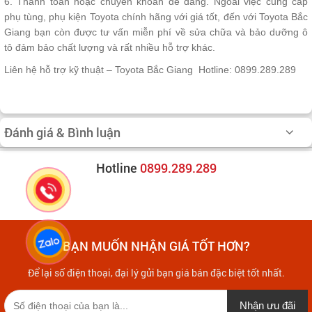
6. Thanh toán hoặc chuyển khoản dễ dàng. Ngoài việc cung cấp
phụ tùng, phụ kiện Toyota chính hãng với giá tốt, đến với Toyota Bắc
Giang bạn còn được tư vấn miễn phí về sửa chữa và bảo dưỡng ô
tô đảm bảo chất lượng và rất nhiều hỗ trợ khác.
Liên hệ hỗ trợ kỹ thuật – Toyota Bắc Giang Hotline: 0899.289.289
Đánh giá & Bình luận
Hotline
0899.289.289
BẠN MUỐN NHẬN GIÁ TỐT HƠN?
Để lại số điện thoại, đại lý gửi bạn giá bán đặc biệt tốt nhất.
Nhận ưu đãi