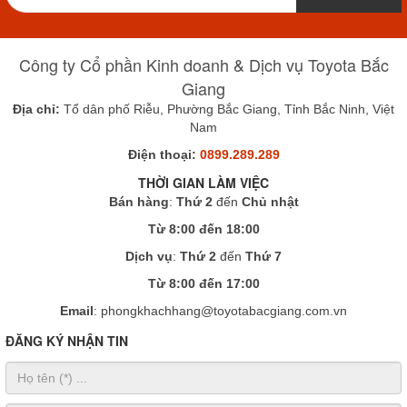
Công ty Cổ phần Kinh doanh & Dịch vụ Toyota Bắc
Giang
Địa chỉ:
Tổ dân phố Riễu, Phường Bắc Giang, Tỉnh Bắc Ninh, Việt
Nam
Điện thoại:
0899.289.289
THỜI GIAN LÀM VIỆC
Bán hàng
:
Thứ 2
đến
Chủ nhật
Từ 8:00 đến 18:00
Dịch vụ
:
Thứ 2
đến
Thứ 7
Từ 8:00 đến 17:00
Email
: phongkhachhang@toyotabacgiang.com.vn
ĐĂNG KÝ NHẬN TIN