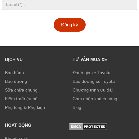
Đăng ký
DỊCH VỤ
TƯ VẤN MUA XE
Bảo hành
Đánh giá xe Toyota
Bảo dưỡng
Bảo dưỡng xe Toyota
Sữa chữa chung
Chương trình ưu đãi
Kiểm tra/triệu hồi
Cảm nhận khách hàng
Phụ tùng & Phụ kiện
Blog
HOẠT ĐỘNG
Khuyến mãi