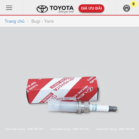
0
GIÁ ƯU ĐÃI
Trang chủ
Bugi - Yaris