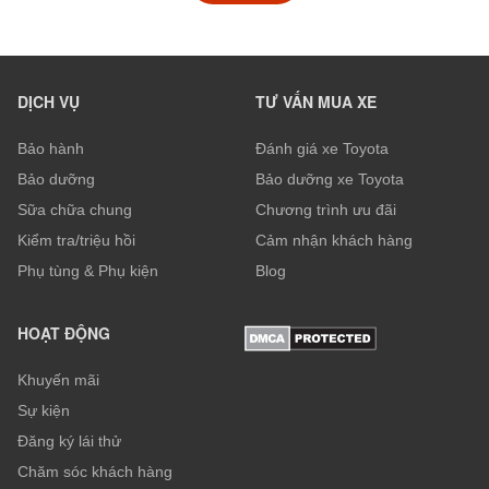
DỊCH VỤ
TƯ VẤN MUA XE
Bảo hành
Đánh giá xe Toyota
Bảo dưỡng
Bảo dưỡng xe Toyota
Sữa chữa chung
Chương trình ưu đãi
Kiểm tra/triệu hồi
Cảm nhận khách hàng
Phụ tùng & Phụ kiện
Blog
HOẠT ĐỘNG
Khuyến mãi
Sự kiện
Đăng ký lái thử
Chăm sóc khách hàng