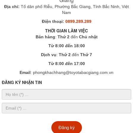
Địa chỉ:
Tổ dân phố Riễu, Phường Bắc Giang, Tỉnh Bắc Ninh, Việt
Nam
Điện thoại:
0899.289.289
THỜI GIAN LÀM VIỆC
Bán hàng
:
Thứ 2
đến
Chủ nhật
Từ 8:00 đến 18:00
Dịch vụ
:
Thứ 2
đến
Thứ 7
Từ 8:00 đến 17:00
Email
: phongkhachhang@toyotabacgiang.com.vn
ĐĂNG KÝ NHẬN TIN
Đăng ký