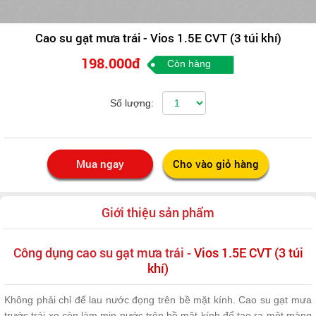
Cao su gạt mưa trái - Vios 1.5E CVT (3 túi khí)
198.000đ
Còn hàng
Số lượng:
Giới thiệu sản phẩm
Công dụng cao su gạt mưa trái -
Vios 1.5E CVT (3 túi
khí)
Không phải chỉ để lau nước đọng trên bề mặt kính. Cao su gạt mưa
trước trái xe còn làm mịn nước trên bề mặt kính để tạo ra một màng