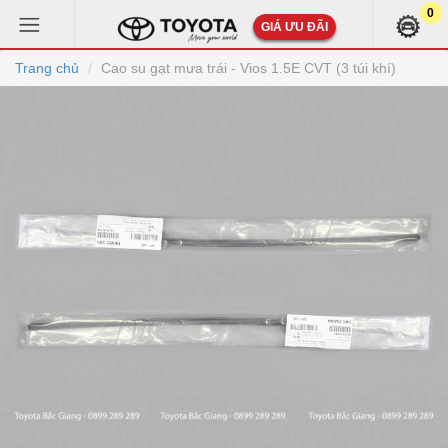
0
GIÁ ƯU ĐÃI
Trang chủ
Cao su gạt mưa trái - Vios 1.5E CVT (3 túi khí)