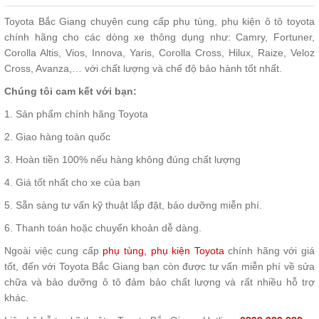
Toyota Bắc Giang chuyên cung cấp phụ tùng, phụ kiện ô tô toyota
chính hãng cho các dòng xe thông dụng như: Camry, Fortuner,
Corolla Altis, Vios, Innova, Yaris, Corolla Cross, Hilux, Raize, Veloz
Cross, Avanza,… với chất lượng và chế độ bảo hành tốt nhất.
Chúng tôi cam kết với bạn:
1. Sản phẩm chính hãng Toyota
2. Giao hàng toàn quốc
3. Hoàn tiền 100% nếu hàng không đúng chất lượng
4. Giá tốt nhất cho xe của bạn
5. Sẵn sàng tư vấn kỹ thuật lắp đặt, bảo dưỡng miễn phí.
6. Thanh toán hoặc chuyển khoản dễ dàng.
Ngoài việc cung cấp
phụ tùng, phụ kiện Toyota
chính hãng với giá
tốt, đến với Toyota Bắc Giang bạn còn được tư vấn miễn phí về sửa
chữa và bảo dưỡng ô tô đảm bảo chất lượng và rất nhiều hỗ trợ
khác.