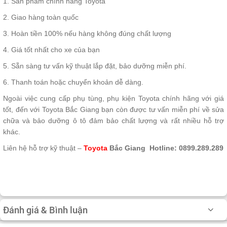
1. Sản phẩm chính hãng Toyota
2. Giao hàng toàn quốc
3. Hoàn tiền 100% nếu hàng không đúng chất lượng
4. Giá tốt nhất cho xe của bạn
5. Sẵn sàng tư vấn kỹ thuật lắp đặt, bảo dưỡng miễn phí.
6. Thanh toán hoặc chuyển khoản dễ dàng.
Ngoài việc cung cấp phụ tùng, phụ kiện Toyota chính hãng với giá
tốt, đến với Toyota Bắc Giang bạn còn được tư vấn miễn phí về sửa
chữa và bảo dưỡng ô tô đảm bảo chất lượng và rất nhiều hỗ trợ
khác.
Liên hệ hỗ trợ kỹ thuật –
Toyota
Bắc Giang
Hotline: 0899.289.289
Đánh giá & Bình luận