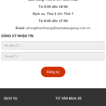
Từ 8:00 đến 18:00
Dịch vụ
:
Thứ 2
đến
Thứ 7
Từ 8:00 đến 17:00
Email
: phongkhachhang@toyotabacgiang.com.vn
ĐĂNG KÝ NHẬN TIN
Đăng ký
DỊCH VỤ
TƯ VẤN MUA XE