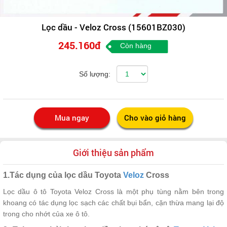
Lọc dầu - Veloz Cross (15601BZ030)
245.160đ
Còn hàng
Số lượng:
Giới thiệu sản phẩm
1.Tác dụng của lọc dầu Toyota
Veloz
Cross
Lọc dầu ô tô Toyota Veloz Cross là một phụ tùng nằm bên trong
khoang có tác dụng lọc sạch các chất bụi bẩn, cặn thừa mang lại độ
trong cho nhớt của xe ô tô.