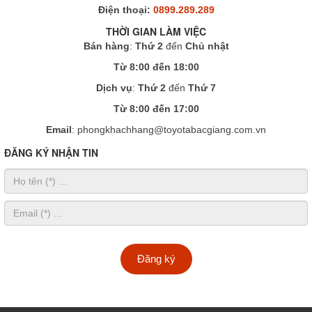
Điện thoại:
0899.289.289
THỜI GIAN LÀM VIỆC
Bán hàng
:
Thứ 2
đến
Chủ nhật
Từ 8:00 đến 18:00
Dịch vụ
:
Thứ 2
đến
Thứ 7
Từ 8:00 đến 17:00
Email
: phongkhachhang@toyotabacgiang.com.vn
ĐĂNG KÝ NHẬN TIN
Đăng ký