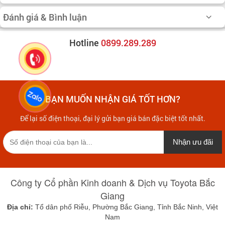
Đánh giá & Bình luận
Hotline
0899.289.289
BẠN MUỐN NHẬN GIÁ TỐT HƠN?
Để lại số điện thoại, đại lý gửi bạn giá bán đặc biệt tốt nhất.
Nhận ưu đãi
Công ty Cổ phần Kinh doanh & Dịch vụ Toyota Bắc
Giang
Địa chỉ:
Tổ dân phố Riễu, Phường Bắc Giang, Tỉnh Bắc Ninh, Việt
Nam