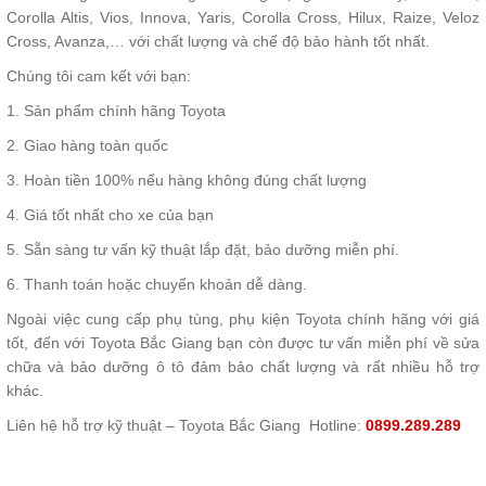
Corolla Altis, Vios, Innova, Yaris, Corolla Cross, Hilux, Raize, Veloz
Cross, Avanza,… với chất lượng và chế độ bảo hành tốt nhất.
Chúng tôi cam kết với bạn:
1. Sản phẩm chính hãng Toyota
2. Giao hàng toàn quốc
3. Hoàn tiền 100% nếu hàng không đúng chất lượng
4. Giá tốt nhất cho xe của bạn
5. Sẵn sàng tư vấn kỹ thuật lắp đặt, bảo dưỡng miễn phí.
6. Thanh toán hoặc chuyển khoản dễ dàng.
Ngoài việc cung cấp phụ tùng, phụ kiện Toyota chính hãng với giá
tốt, đến với Toyota Bắc Giang bạn còn được tư vấn miễn phí về sửa
chữa và bảo dưỡng ô tô đảm bảo chất lượng và rất nhiều hỗ trợ
khác.
Liên hệ hỗ trợ kỹ thuật – Toyota Bắc Giang
Hotline:
0899.289.289