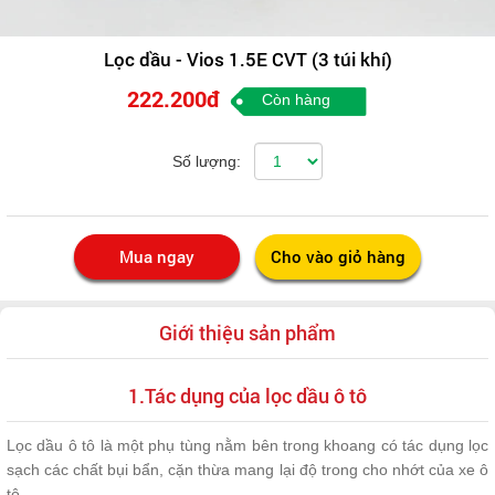
Lọc dầu - Vios 1.5E CVT (3 túi khí)
222.200đ
Còn hàng
Số lượng:
Giới thiệu sản phẩm
1.Tác dụng của lọc dầu ô tô
Lọc dầu ô tô là một phụ tùng nằm bên trong khoang có tác dụng lọc
sạch các chất bụi bẩn, cặn thừa mang lại độ trong cho nhớt của xe ô
tô.