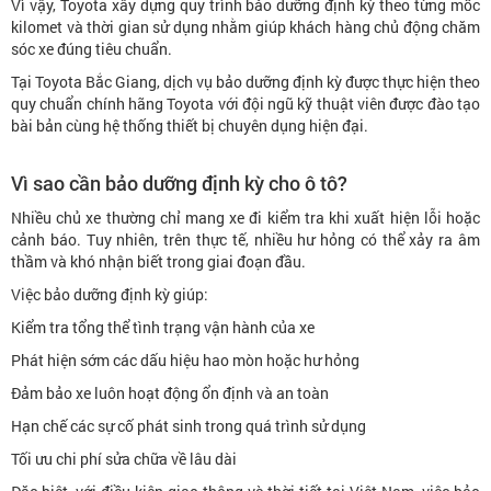
Vì vậy, Toyota xây dựng quy trình bảo dưỡng định kỳ theo từng mốc
kilomet và thời gian sử dụng nhằm giúp khách hàng chủ động chăm
sóc xe đúng tiêu chuẩn.
Tại Toyota Bắc Giang, dịch vụ bảo dưỡng định kỳ được thực hiện theo
quy chuẩn chính hãng Toyota với đội ngũ kỹ thuật viên được đào tạo
bài bản cùng hệ thống thiết bị chuyên dụng hiện đại.
Vì sao cần bảo dưỡng định kỳ cho ô tô?
Nhiều chủ xe thường chỉ mang xe đi kiểm tra khi xuất hiện lỗi hoặc
cảnh báo. Tuy nhiên, trên thực tế, nhiều hư hỏng có thể xảy ra âm
thầm và khó nhận biết trong giai đoạn đầu.
Việc bảo dưỡng định kỳ giúp:
Kiểm tra tổng thể tình trạng vận hành của xe
Phát hiện sớm các dấu hiệu hao mòn hoặc hư hỏng
Đảm bảo xe luôn hoạt động ổn định và an toàn
Hạn chế các sự cố phát sinh trong quá trình sử dụng
Tối ưu chi phí sửa chữa về lâu dài