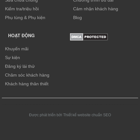
Sữa chữa chung
Chương trình ưu đãi
Kiểm tra/triệu hồi
Cảm nhận khách hàng
Phụ tùng & Phụ kiện
Blog
HOẠT ĐỘNG
Khuyến mãi
Sự kiện
Đăng ký lái thử
Chăm sóc khách hàng
Khách hàng thân thiết
Được phát triển bởi Thiết kế website chuẩn SEO