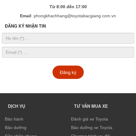
Từ 8:00 đến 17:00
Email
: phongkhachhang@toyotabacgiang.com.vn
ĐĂNG KÝ NHẬN TIN
Đăng ký
DỊCH VỤ
TƯ VẤN MUA XE
Bảo hành
Đánh giá xe Toyota
Bảo dưỡng
Bảo dưỡng xe Toyota