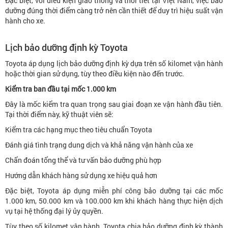
Đặc biệt, với điều kiện giao thông và thời tiết tại Việt Nam, việc bảo
dưỡng đúng thời điểm càng trở nên cần thiết để duy trì hiệu suất vận
hành cho xe.
Lịch bảo dưỡng định kỳ Toyota
Toyota áp dụng lịch bảo dưỡng định kỳ dựa trên số kilomet vận hành
hoặc thời gian sử dụng, tùy theo điều kiện nào đến trước.
Kiểm tra ban đầu tại mốc 1.000 km
Đây là mốc kiểm tra quan trọng sau giai đoạn xe vận hành đầu tiên.
Tại thời điểm này, kỹ thuật viên sẽ:
Kiểm tra các hạng mục theo tiêu chuẩn Toyota
Đánh giá tình trạng dung dịch và khả năng vận hành của xe
Chẩn đoán tổng thể và tư vấn bảo dưỡng phù hợp
Hướng dẫn khách hàng sử dụng xe hiệu quả hơn
Đặc biệt, Toyota áp dụng miễn phí công bảo dưỡng tại các mốc
1.000 km, 50.000 km và 100.000 km khi khách hàng thực hiện dịch
vụ tại hệ thống đại lý ủy quyền.
Tùy theo số kilomet vận hành, Toyota chia bảo dưỡng định kỳ thành