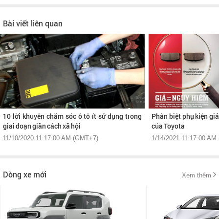
Bài viết liên quan
10 lời khuyên chăm sóc ô tô ít sử dụng trong
Phân biệt phụ kiện gi
giai đoạn giãn cách xã hội
của Toyota
11/10/2020 11:17:00 AM (GMT+7)
1/14/2021 11:17:00 AM
Dòng xe mới
Xem thêm