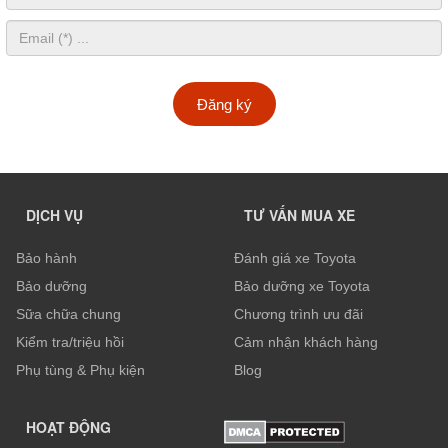
Đăng ký
DỊCH VỤ
TƯ VẤN MUA XE
Bảo hành
Đánh giá xe Toyota
Bảo dưỡng
Bảo dưỡng xe Toyota
Sữa chữa chung
Chương trình ưu đãi
Kiểm tra/triệu hồi
Cảm nhận khách hàng
Phụ tùng & Phụ kiện
Blog
HOẠT ĐỘNG