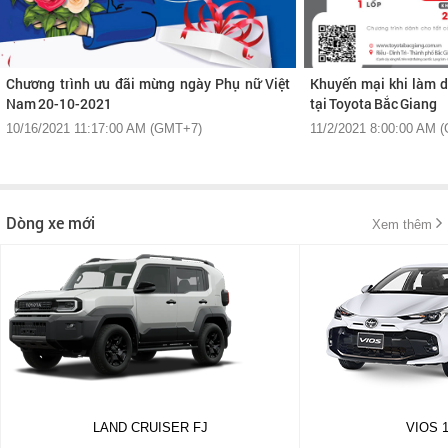
Chương trình ưu đãi mừng ngày Phụ nữ Việt
Khuyến mại khi làm d
Nam 20-10-2021
tại Toyota Bắc Giang
10/16/2021 11:17:00 AM (GMT+7)
11/2/2021 8:00:00 AM 
Dòng xe mới
Xem thêm
LAND CRUISER FJ
VIOS 