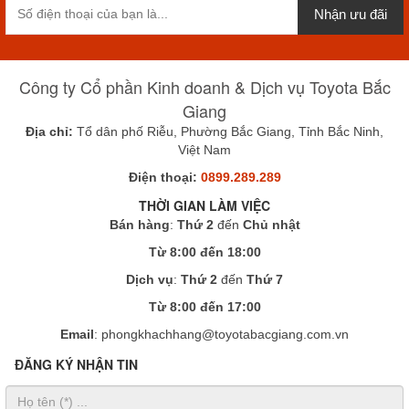
Nhận ưu đãi
Công ty Cổ phần Kinh doanh & Dịch vụ Toyota Bắc
Giang
Địa chỉ:
Tổ dân phố Riễu, Phường Bắc Giang, Tỉnh Bắc Ninh,
Việt Nam
Điện thoại:
0899.289.289
THỜI GIAN LÀM VIỆC
Bán hàng
:
Thứ 2
đến
Chủ nhật
Từ 8:00 đến 18:00
Dịch vụ
:
Thứ 2
đến
Thứ 7
Từ 8:00 đến 17:00
Email
: phongkhachhang@toyotabacgiang.com.vn
ĐĂNG KÝ NHẬN TIN