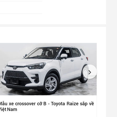
Mẫu xe crossover cỡ B - Toyota Raize sắp về
Việt Nam