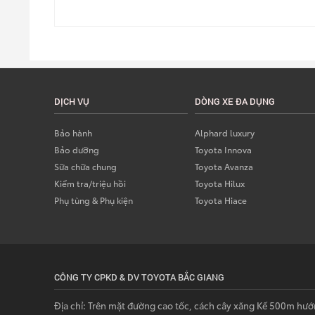
DỊCH VỤ
DÒNG XE ĐA DỤNG
Bảo hành
Alphard luxury
Bảo dưỡng
Toyota Innova
Sữa chữa chung
Toyota Avanza
Kiểm tra/triệu hồi
Toyota Hilux
Phụ tùng & Phụ kiện
Toyota Hiace
CÔNG TY CPKD & DV TOYOTA BẮC GIANG
Địa chỉ: Trên mặt đường cao tốc, cách cây xăng Kế 500m hướ