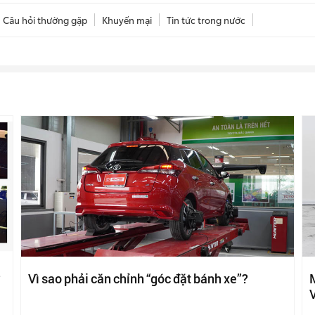
Câu hỏi thường gặp
Khuyến mại
Tin tức trong nước
?
Vì sao phải căn chỉnh “góc đặt bánh xe”?