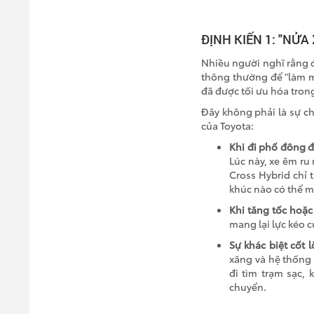
ĐỊNH KIẾN 1: "NỬA
Nhiều người nghĩ rằng đ
thông thường để "làm mà
đã được tối ưu hóa trong
Đây không phải là sự c
của Toyota:
Khi đi phố đông đ
Lúc này, xe êm ru
Cross Hybrid chỉ 
khúc nào có thể m
Khi tăng tốc hoặc
mang lại lực kéo c
Sự khác biệt cốt l
xăng và hệ thống
đi tìm trạm sạc,
chuyển.