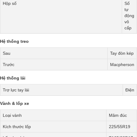
Hộp số
Số
tự
động
vô
cấp
Hệ thống treo
Sau
Tay đòn kép
Trước
Macpherson
Hệ thống lái
Trợ lực tay lái
Điện
Vành & lốp xe
Loại vành
Mâm đúc
Kích thước lốp
225/55R19