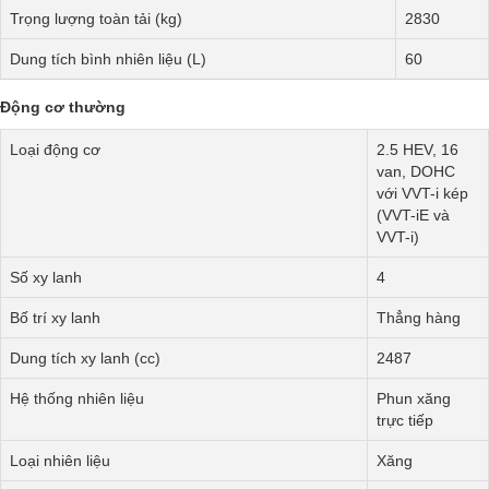
Trọng lượng toàn tải (kg)
2830
Dung tích bình nhiên liệu (L)
60
Động cơ thường
Loại động cơ
2.5 HEV, 16
van, DOHC
với VVT-i kép
(VVT-iE và
VVT-i)
Số xy lanh
4
Bố trí xy lanh
Thẳng hàng
Dung tích xy lanh (cc)
2487
Hệ thống nhiên liệu
Phun xăng
trực tiếp
Loại nhiên liệu
Xăng