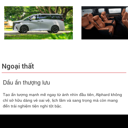
Ngoại thất
Dấu ấn thượng lưu
Tạo ấn tượng mạnh mẽ ngay từ ánh nhìn đầu tiên, Alphard không
chỉ sở hữu dáng vẻ oai vệ, lịch lãm và sang trọng mà còn mang
đến trải nghiệm tiện nghi tột bậc.