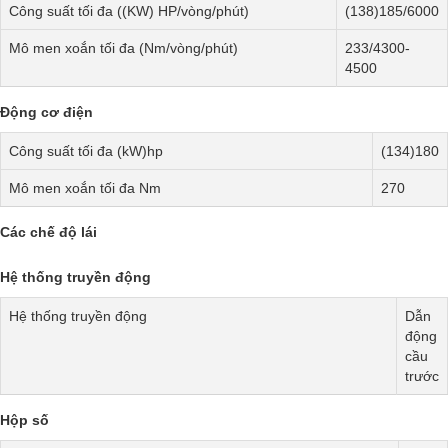
Công suất tối đa ((KW) HP/vòng/phút)
(138)185/6000
Mô men xoắn tối đa (Nm/vòng/phút)
233/4300-
4500
Động cơ điện
Công suất tối đa (kW)hp
(134)180
Mô men xoắn tối đa Nm
270
Các chế độ lái
Hệ thống truyền động
Hệ thống truyền động
Dẫn
động
cầu
trước
Hộp số