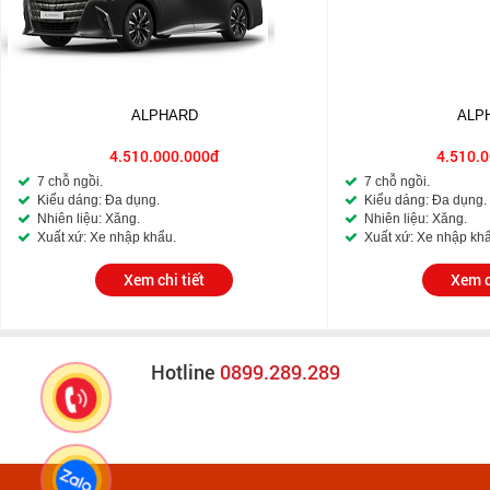
ALPHARD
ALP
4.510.000.000đ
4.510.
7 chỗ ngồi.
7 chỗ ngồi.
Kiểu dáng: Đa dụng.
Kiểu dáng: Đa dụng.
Nhiên liệu: Xăng.
Nhiên liệu: Xăng.
Xuất xứ: Xe nhập khẩu.
Xuất xứ: Xe nhập kh
Xem chi tiết
Xem c
Hotline
0899.289.289