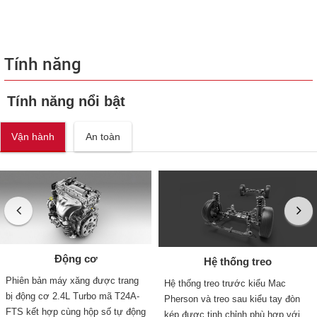
Tính năng
Tính năng nổi bật
Vận hành
An toàn
Động cơ
Hệ thống treo
Phiên bản máy xăng được trang
Hệ thống treo trước kiểu Mac
bị động cơ 2.4L Turbo mã T24A-
Pherson và treo sau kiểu tay đòn
FTS kết hợp cùng hộp số tự động
kép được tinh chỉnh phù hợp với