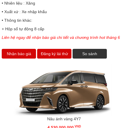
• Nhiên liệu : Xăng
• Xuất xứ : Xe nhập khẩu
• Thông tin khác:
+ Hộp số tự động 8 cấp
Liên hệ ngay để nhận báo giá chi tiết và chương trình hot tháng 6
Nhận báo giá
Đăng ký lái thử
So sánh
Nâu ánh vàng 4Y7
VND
4.530.000.000