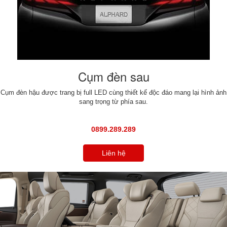
Cụm đèn sau
Cụm đèn hậu được trang bị full LED cùng thiết kế độc đáo mang lại hình ảnh
sang trọng từ phía sau.
0899.289.289
Liên hệ