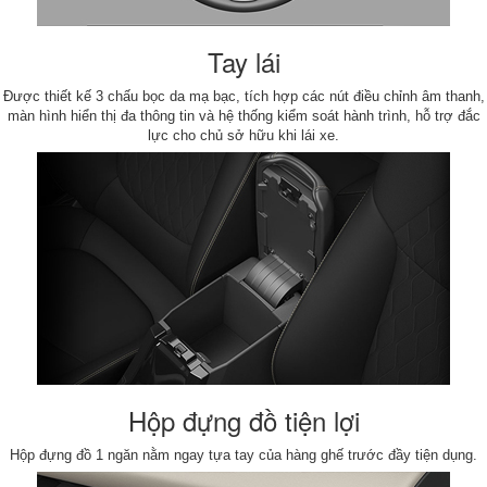
Tay lái
Được thiết kế 3 chấu bọc da mạ bạc, tích hợp các nút điều chỉnh âm thanh,
màn hình hiển thị đa thông tin và hệ thống kiểm soát hành trình, hỗ trợ đắc
lực cho chủ sở hữu khi lái xe.
Hộp đựng đồ tiện lợi
Hộp đựng đồ 1 ngăn nằm ngay tựa tay của hàng ghế trước đầy tiện dụng.