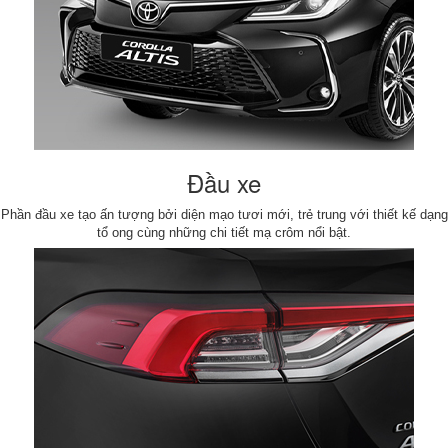
Đầu xe
Phần đầu xe tạo ấn tượng bởi diện mạo tươi mới, trẻ trung với thiết kế dạng
tổ ong cùng những chi tiết mạ crôm nổi bật.