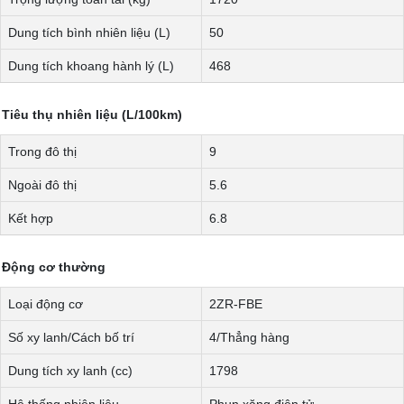
Dung tích bình nhiên liệu (L)
50
Dung tích khoang hành lý (L)
468
Tiêu thụ nhiên liệu (L/100km)
Trong đô thị
9
Ngoài đô thị
5.6
Kết hợp
6.8
Động cơ thường
Loại động cơ
2ZR-FBE
Số xy lanh/Cách bố trí
4/Thẳng hàng
Dung tích xy lanh (cc)
1798