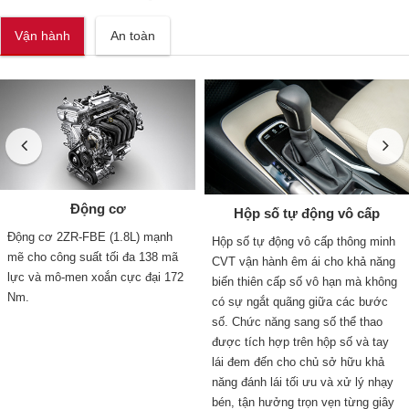
Vận hành
An toàn
Động cơ
Hộp số tự động vô cấp
Động cơ 2ZR-FBE (1.8L) mạnh
Hộp số tự động vô cấp thông minh
mẽ cho công suất tối đa 138 mã
CVT vận hành êm ái cho khả năng
lực và mô-men xoắn cực đại 172
biến thiên cấp số vô hạn mà không
Nm.
có sự ngắt quãng giữa các bước
số. Chức năng sang số thể thao
được tích hợp trên hộp số và tay
lái đem đến cho chủ sở hữu khả
năng đánh lái tối ưu và xử lý nhạy
bén, tận hưởng trọn vẹn từng giây