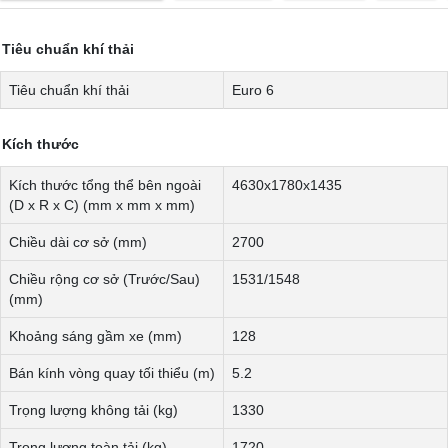
Tiêu chuẩn khí thải
Tiêu chuẩn khí thải
Euro 6
Kích thước
Kích thước tổng thể bên ngoài
4630x1780x1435
(D x R x C) (mm x mm x mm)
Chiều dài cơ sở (mm)
2700
Chiều rộng cơ sở (Trước/Sau)
1531/1548
(mm)
Khoảng sáng gầm xe (mm)
128
Bán kính vòng quay tối thiểu (m)
5.2
Trọng lượng không tải (kg)
1330
Trọng lượng toàn tải (kg)
1720