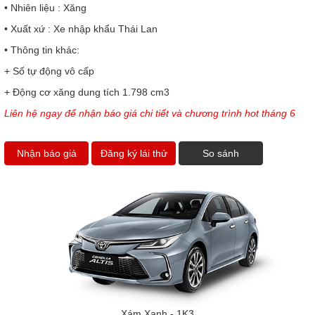
• Nhiên liệu : Xăng
• Xuất xứ : Xe nhập khẩu Thái Lan
• Thông tin khác:
+ Số tự động vô cấp
+ Động cơ xăng dung tích 1.798 cm3
Liên hệ ngay để nhận báo giá chi tiết và chương trình hot tháng 6
Nhận báo giá
Đăng ký lái thử
So sánh
Xám Xanh - 1K3