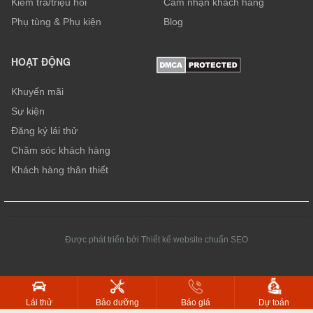
Kiểm tra/triệu hồi
Cảm nhận khách hàng
Phụ tùng & Phụ kiện
Blog
HOẠT ĐỘNG
Khuyến mãi
Sự kiện
Đăng ký lái thử
Chăm sóc khách hàng
Khách hàng thân thiết
Được phát triển bởi Thiết kế website chuẩn SEO
Dự toán
Lái thử
Bảo dưỡng
Báo giá