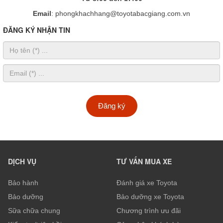
Email
: phongkhachhang@toyotabacgiang.com.vn
ĐĂNG KÝ NHẬN TIN
Đăng ký
DỊCH VỤ
TƯ VẤN MUA XE
Bảo hành
Đánh giá xe Toyota
Bảo dưỡng
Bảo dưỡng xe Toyota
Sữa chữa chung
Chương trình ưu đãi