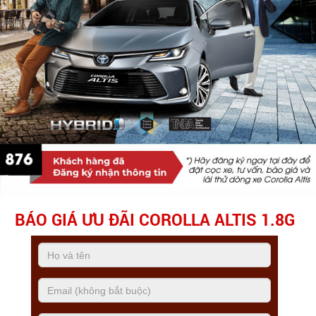
BÁO GIÁ ƯU ĐÃI COROLLA ALTIS 1.8G