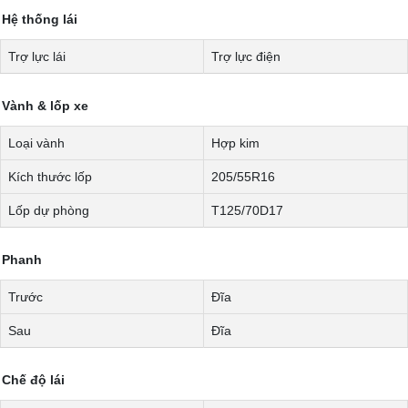
Hệ thống lái
Trợ lực lái
Trợ lực điện
Vành & lốp xe
Loại vành
Hợp kim
Kích thước lốp
205/55R16
Lốp dự phòng
T125/70D17
Phanh
Trước
Đĩa
Sau
Đĩa
Chế độ lái