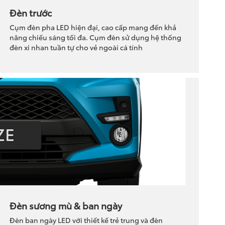
Đèn trước
Cụm đèn pha LED hiện đại, cao cấp mang đến khả
năng chiếu sáng tối đa. Cụm đèn sử dụng hệ thống
đèn xi nhan tuần tự cho vẻ ngoài cá tính
Đèn sương mù & ban ngày
Đèn ban ngày LED với thiết kế trẻ trung và đèn