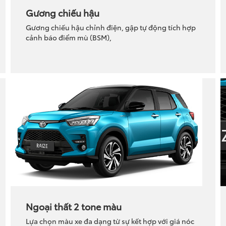
Gương chiếu hậu
Gương chiếu hậu chỉnh điện, gập tự động tích hợp
cảnh báo điểm mù (BSM),
Ngoại thất 2 tone màu
Lựa chọn màu xe đa dạng từ sự kết hợp với giá nóc