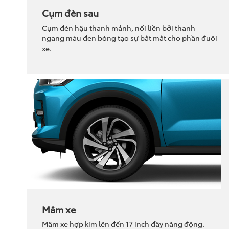
Cụm đèn sau
Cụm đèn hậu thanh mảnh, nối liền bởi thanh
ngang màu đen bóng tạo sự bắt mắt cho phần đuôi
xe.
Mâm xe
Mâm xe hợp kim lên đến 17 inch đầy năng động.