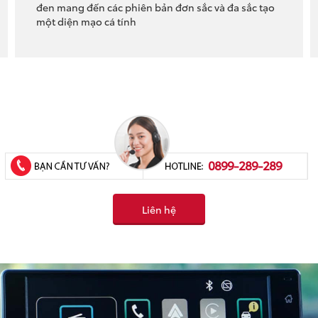
đen mang đến các phiên bản đơn sắc và đa sắc tạo
một diện mạo cá tính
0899-289-289
Liên hệ