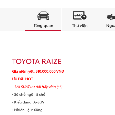
Tổng quan
Thư viện
Ngoạ
TOYOTA RAIZE
Giá niêm yết: 510.000.000 VNĐ
ƯU ĐÃI HOT
- LÃI SUẤT ưu đãi hấp dẫn (**)
• Số chỗ ngồi: 5 chỗ
• Kiểu dáng: A-SUV
• Nhiên liệu: Xăng