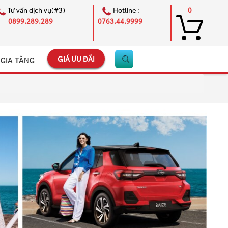
Tư vấn dịch vụ(#3)
Hotline :
0
0899.289.289
0763.44.9999
GIÁ ƯU ĐÃI
 GIA TĂNG