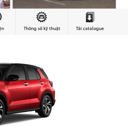
ện
Thông số kỹ thuật
Tải catalogue